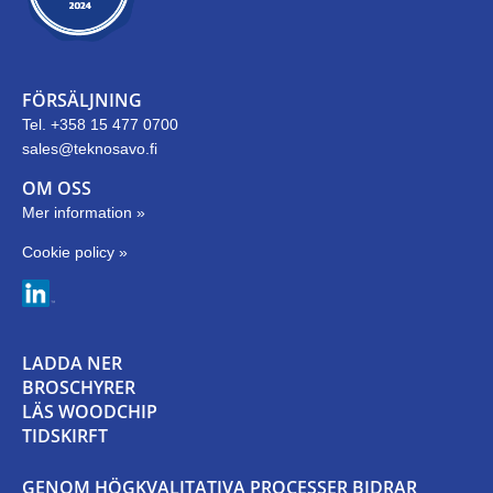
FÖRSÄLJNING
Tel. +358 15 477 0700
sales@teknosavo.fi
OM OSS
Mer information »
Cookie policy »
LADDA NER
BROSCHYRER
LÄS WOODCHIP
TIDSKIRFT
GENOM HÖGKVALITATIVA PROCESSER BIDRAR