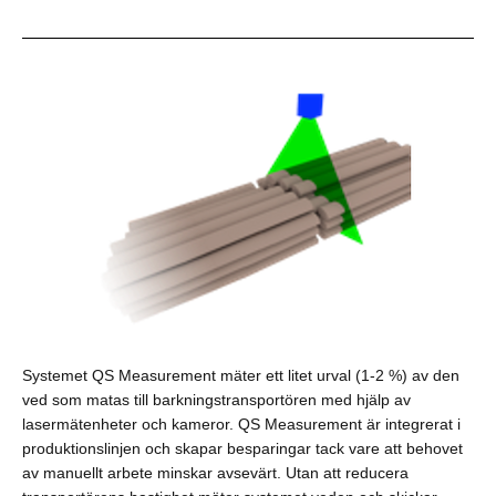
Systemet QS Measurement mäter ett litet urval (1-2 %) av den
ved som matas till barkningstransportören med hjälp av
lasermätenheter och kameror. QS Measurement är integrerat i
produktionslinjen och skapar besparingar tack vare att behovet
av manuellt arbete minskar avsevärt. Utan att reducera