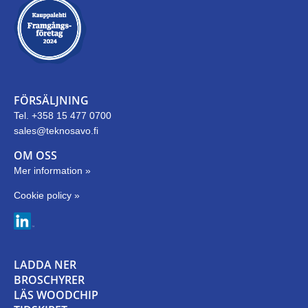
FÖRSÄLJNING
Tel. +358 15 477 0700
sales@teknosavo.fi
OM OSS
Mer information »
Cookie policy »
LADDA NER
BROSCHYRER
LÄS WOODCHIP