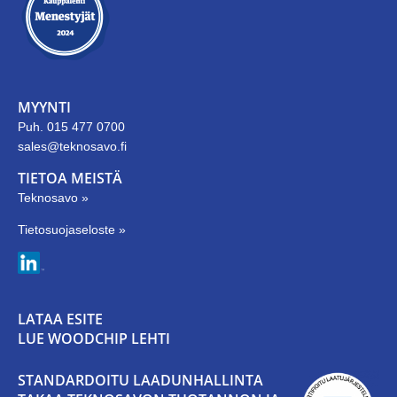
MYYNTI
Puh. 015 477 0700
sales@teknosavo.fi
TIETOA MEISTÄ
Teknosavo »
Tietosuojaseloste »
LATAA ESITE
LUE WOODCHIP LEHTI
STANDARDOITU LAADUNHALLINTA