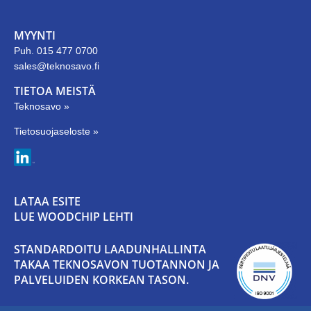
MYYNTI
Puh. 015 477 0700
sales@teknosavo.fi
TIETOA MEISTÄ
Teknosavo »
Tietosuojaseloste »
LATAA ESITE
LUE WOODCHIP LEHTI
STANDARDOITU LAADUNHALLINTA
TAKAA TEKNOSAVON TUOTANNON JA
PALVELUIDEN KORKEAN TASON.