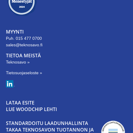
MYYNTI
Puh. 015 477 0700
sales@teknosavo.fi
TIETOA MEISTÄ
Teknosavo »
Tietosuojaseloste »
LATAA ESITE
LUE WOODCHIP LEHTI
STANDARDOITU LAADUNHALLINTA
TAKAA TEKNOSAVON TUOTANNON JA